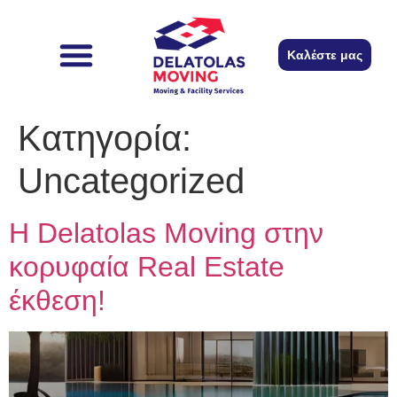
περιεχόμενο
Καλέστε μας
Κατηγορία:
Uncategorized
Η Delatolas Moving στην
κορυφαία Real Estate
έκθεση!