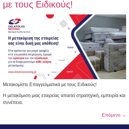
με τους Ειδικούς!
Μετακομίστε Επαγγελματικά με τους Ειδικούς!
Η μετακόμιση μιας εταιρείας απαιτεί στρατηγική, εμπειρία και
συνέπεια.
Επόμενο
→