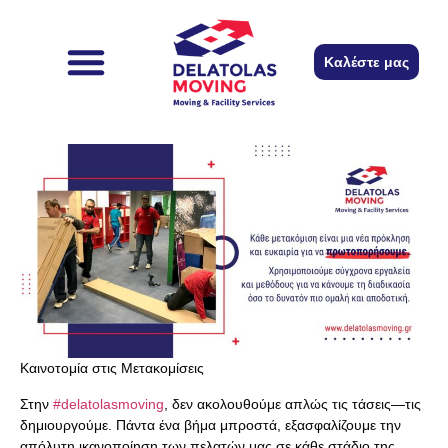
περιεχόμενο
Καλέστε μας
Καινοτομία στις Μετακομίσεις
Στην
#delatolasmoving
, δεν ακολουθούμε απλώς τις τάσεις—τις
δημιουργούμε. Πάντα ένα βήμα μπροστά, εξασφαλίζουμε την
απόλυτη ικανοποίηση των πελατών μας σε κάθε στάδιο της