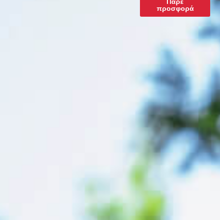
Πάρε
προσφορά