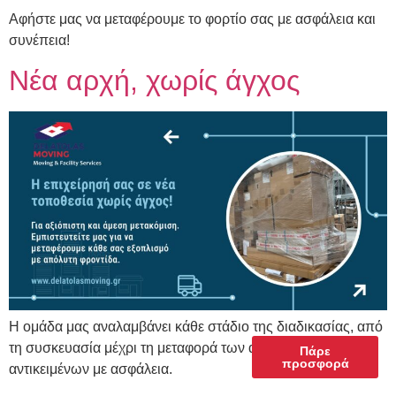
Αφήστε μας να μεταφέρουμε το φορτίο σας με ασφάλεια και
συνέπεια!
Νέα αρχή, χωρίς άγχος
Η ομάδα μας αναλαμβάνει κάθε στάδιο της διαδικασίας, από
τη συσκευασία μέχρι τη μεταφορά των αγαπημένων σας
Πάρε
προσφορά
αντικειμένων με ασφάλεια.