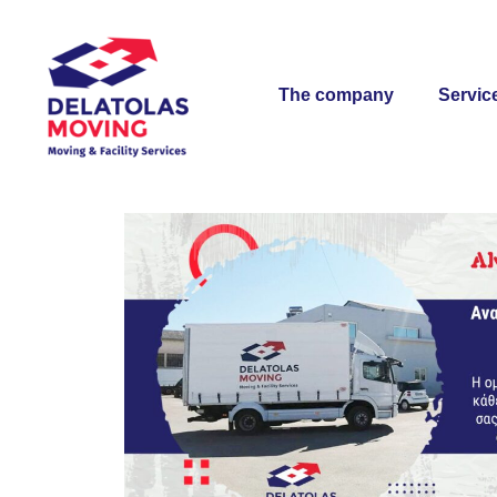
content
The company
Servic