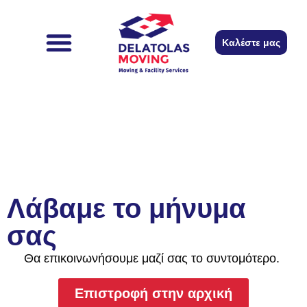
content
Καλέστε μας
The company
Remember to
Λάβαμε το μήνυμα
σας
Θα επικοινωνήσουμε μαζί σας το συντομότερο.
Επιστροφή στην αρχική