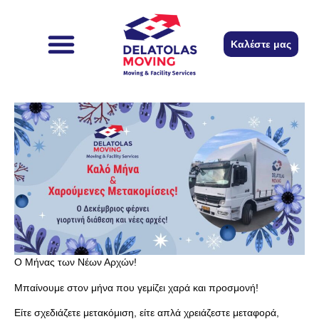
content
Καλέστε μας
The company
Remember to
Ο Μήνας των Νέων Αρχών!
Μπαίνουμε στον μήνα που γεμίζει χαρά και προσμονή!
Είτε σχεδιάζετε μετακόμιση, είτε απλά χρειάζεστε μεταφορά,