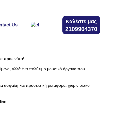
Καλέστε μας
ntact Us
2109904370
α προς νότα!
κείμενο, αλλά ένα πολύτιμο μουσικό όργανο που
για ασφαλή και προσεκτική μεταφορά, χωρίς ρίσκο
ine!