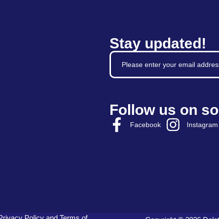
Stay updated!
Follow us on so
Facebook
Instagram
Privacy Policy
and
Terms of