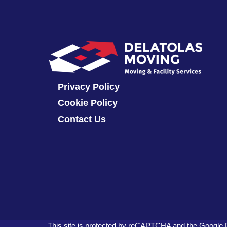
Privacy Policy
Cookie Policy
Contact Us
This site is protected by reCAPTCHA and the Google