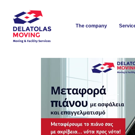
content
The company
Servic